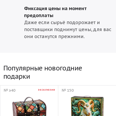
Фиксация цены на момент
предоплаты
Даже если сырьё подорожает и
поставщики поднимут цены, для вас
они останутся прежними.
Популярные новогодние
подарки
№ э40
№ 150
ЭКСКЛЮЗИВ