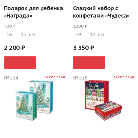
Подарок для ребенка
Сладкий набор с
«Награда»
конфетами «Чудеса»
700 г
1200 г
16
15
см
19
18
см
2 200
3 350
№ э14
№ э13
ЭКСКЛЮЗИВ
ЭКСКЛЮЗИВ