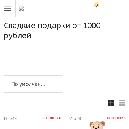
0
Сладкие подарки от 1000
рублей
По умолчанию
№ э44
№ э43
ЭКСКЛЮЗИВ
ЭКСКЛЮЗИВ