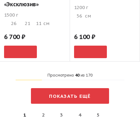
«Эксклюзив»
1200 г
1500 г
56
см
26
21
11
см
6 700
6 100
Просмотрено
40
из
170
ПОКАЗАТЬ ЕЩЁ
1
2
3
4
5