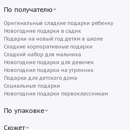
По получателю
Оригинальные сладкие подарки ребенку
Новогодние подарки в садик
Подарки на новый год детям в школе
Сладкие корпоративные подарки
Сладкий набор для мальчика
Новогодние подарки для девочек
Новогодние подарки на утренник
Подарки для детского дома
Социальные подарки
Новогодние подарки первоклассникам
По упаковке
Детские подарки в жестяной упаковке
Детские подарки в картонной упаковке
Сюжет